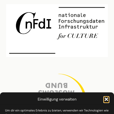
Einwilligung verwalten
Um dir ein optimales Erlebnis zu bieten, verwenden wir Technologien wie