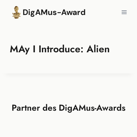
Zum
DigAMus-Award
Inhalt
springen
MAy I Introduce: Alien
Partner des DigAMus-Awards