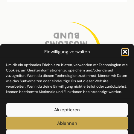
Einwilligung verwalten
Um dir ein optimales Erlebnis zu bieten, verwenden wir Technologien wie
Cookies, um Geräteinformationen zu speichern und/oder darauf
zuzugreifen. Wenn du diesen Technologien zustimmst, können wir Daten
wie das Surfverhalten oder eindeutige IDs auf dieser Website
verarbeiten. Wenn du deine Einwilligung nicht erteilst oder zurückziehst,
können bestimmte Merkmale und Funktionen beeinträchtigt werden.
Akzeptieren
Ablehnen