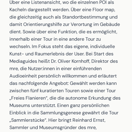
Über eine Listenansicht, wo die einzelnen POI als
Kacheln dargestellt werden. Über eine Floor map,
die gleichzeitig auch als Standortbestimmung und
damit Orientierungshilfe zur Verortung im Gebäude
dient. Sowie über eine Funktion, die es ermöglicht,
innerhalb einer Tour in eine andere Tour zu
wechseln. Im Fokus steht das eigene, individuelle
Kunst- und Raumerlebnis der User. Bei Start des
Mediaguides heißt Dr. Oliver Kornhoff, Direktor des
mre, die Nutzer:innen in einer einführenden
Audioeinheit persönlich willkommen und erläutert
das nachfolgende Angebot: Gewählt werden kann
zwischen fünf kuratierten Touren sowie einer Tour
„Freies Flanieren“, die die autonome Erkundung des
Museums unterstützt. Einen ganz persönlichen
Einblick in die Sammlungsgenese gewährt die Tour
„Sammlerstücke“. Hier bringt Reinhard Ernst,
Sammler und Museumsgründer des mre,