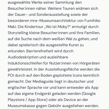
ausgewählte Werke seiner Sammlung den
Besucher:innen näher. Weitere Touren widmen sich
der Dauer- und Sonderausstellung sowie der
besonderen mre-Museumsarchitektur von Fumihiko
Maki. Die Kindertour „Wo ist Moby?“ ermutigt durch
Storytelling kleine Besucher:innen und ihre Familien,
auf die Suche nach dem weißen Wal zu gehen, und
dabei spielerisch die ausgestellte Kunst zu
erkunden. Barrierefreiheit wird durch
Audiodeskription und ausleihbare
Induktionsschleifen für Nutzer:innen von Hörgeräten
gewährleistet. In der Ausstellungsfläche werden die
POI durch auf den Boden geplottete Icons kenntlich
gemacht. Der Mediaguide liegt in deutscher und
englischer Sprache vor und kann entweder als App
auf das eigene Endgerät geladen werden (Google
Playstore / App Store) oder als Device an der
Museumskasse gegen Gebühr ausgeliehen werden.