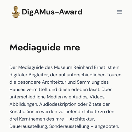
Zum
DigAMus-Award
Inhalt
springen
Mediaguide mre
Der Mediaguide des Museum Reinhard Ernst ist ein
digitaler Begleiter, der auf unterschiedlichen Touren
die besondere Architektur und Sammlung des
Hauses vermittelt und diese erleben lässt. Über
unterschiedliche Medien wie Audios, Videos,
Abbildungen, Audiodeskription oder Zitate der
Künstler:innen werden vertiefende Inhalte zu den
drei Kernthemen des mre – Architektur,
Dauerausstellung, Sonderausstellung – angeboten.