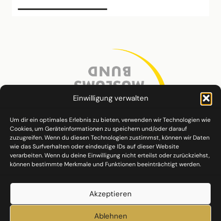
Einwilligung verwalten
Um dir ein optimales Erlebnis zu bieten, verwenden wir Technologien wie
Cookies, um Geräteinformationen zu speichern und/oder darauf
zuzugreifen. Wenn du diesen Technologien zustimmst, können wir Daten
wie das Surfverhalten oder eindeutige IDs auf dieser Website
verarbeiten. Wenn du deine Einwilligung nicht erteilst oder zurückziehst,
können bestimmte Merkmale und Funktionen beeinträchtigt werden.
Akzeptieren
Ablehnen