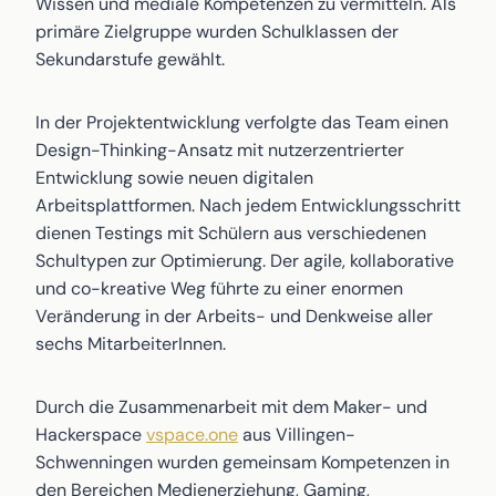
Wissen und mediale Kompetenzen zu vermitteln. Als
primäre Zielgruppe wurden Schulklassen der
Sekundarstufe gewählt.
In der Projektentwicklung verfolgte das Team einen
Design-Thinking-Ansatz mit nutzerzentrierter
Entwicklung sowie neuen digitalen
Arbeitsplattformen. Nach jedem Entwicklungsschritt
dienen Testings mit Schülern aus verschiedenen
Schultypen zur Optimierung. Der agile, kollaborative
und co-kreative Weg führte zu einer enormen
Veränderung in der Arbeits- und Denkweise aller
sechs MitarbeiterInnen.
Durch die Zusammenarbeit mit dem Maker- und
Hackerspace
vspace.one
aus Villingen-
Schwenningen wurden gemeinsam Kompetenzen in
den Bereichen Medienerziehung, Gaming,