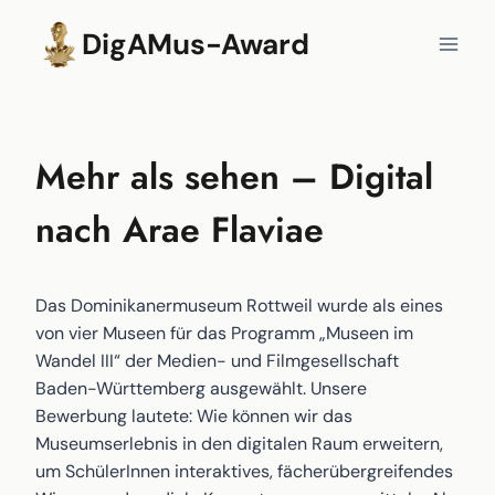
Zum
DigAMus-Award
Inhalt
springen
Mehr als sehen – Digital
nach Arae Flaviae
Das Dominikanermuseum Rottweil wurde als eines
von vier Museen für das Programm „Museen im
Wandel III“ der Medien- und Filmgesellschaft
Baden-Württemberg ausgewählt. Unsere
Bewerbung lautete: Wie können wir das
Museumserlebnis in den digitalen Raum erweitern,
um SchülerInnen interaktives, fächerübergreifendes