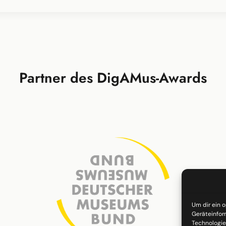
Partner des DigAMus-Awards
Um dir ein 
Geräteinfor
Technologie