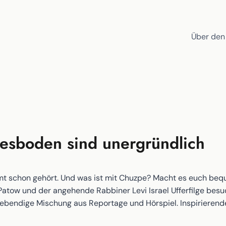
Über den
sboden sind unergründlich
mt schon gehört. Und was ist mit Chuzpe? Macht es euch bequ
 Patow und der angehende Rabbiner Levi Israel Ufferfilge b
e lebendige Mischung aus Reportage und Hörspiel. Inspirier