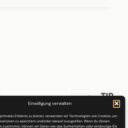
Einwilligung verwalten
optimales Erlebnis zu bieten, verwenden wir Technologien wie Cookies, um
mationen zu speichern und/oder darauf zuzugreifen. Wenn du diesen
n zustimmst, können wir Daten wie das Surfverhalten oder eindeutige IDs