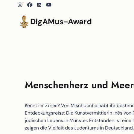
Zum
Inhalt
springen
DigAMus-Award
Menschenherz und Meere
Kennt ihr Zores? Von Mischpoche habt ihr bestim
Entdeckungsreise: Die Kunstvermittlerin Inès von
jüdischen Lebens in Münster. Entstanden ist ein
zeigen die Vielfalt des Judentums in Deutschland.