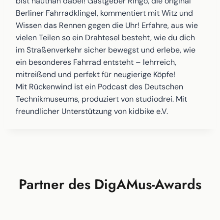
bist hautnah dabei! Gastgeber Ringo, die original
Berliner Fahrradklingel, kommentiert mit Witz und
Wissen das Rennen gegen die Uhr! Erfahre, aus wie
vielen Teilen so ein Drahtesel besteht, wie du dich
im Straßenverkehr sicher bewegst und erlebe, wie
ein besonderes Fahrrad entsteht – lehrreich,
mitreißend und perfekt für neugierige Köpfe!
Mit Rückenwind ist ein Podcast des Deutschen
Technikmuseums, produziert von studiodrei. Mit
freundlicher Unterstützung von kidbike e.V.
Partner des DigAMus-Awards