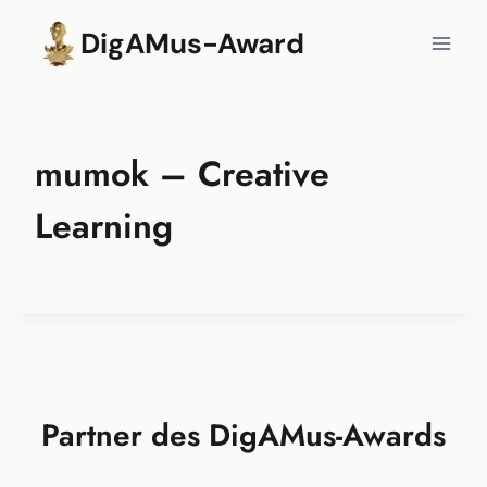
Zum
DigAMus-Award
Inhalt
springen
mumok – Creative
Learning
Partner des DigAMus-Awards