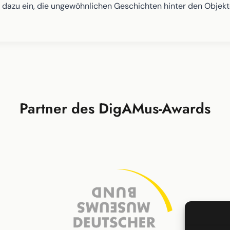
ur dazu ein, die ungewöhnlichen Geschichten hinter den Obje
Partner des DigAMus-Awards