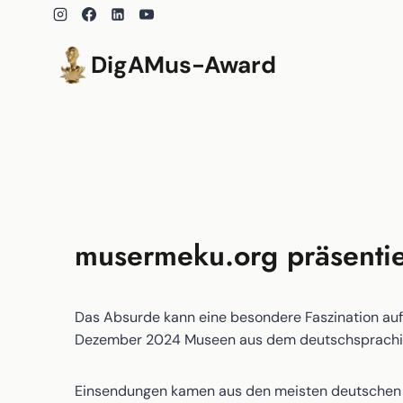
Zum
Inhalt
springen
DigAMus-Award
musermeku.org präsenti
Das Absurde kann eine besondere Faszination auf
Dezember 2024 Museen aus dem deutschsprachigen
Einsendungen kamen aus den meisten deutschen 