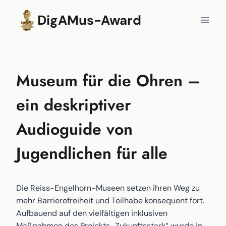
Zum
DigAMus-Award
Inhalt
springen
Museum für die Ohren –
ein deskriptiver
Audioguide von
Jugendlichen für alle
Die Reiss-Engelhorn-Museen setzen ihren Weg zu
mehr Barrierefreiheit und Teilhabe konsequent fort.
Aufbauend auf den vielfältigen inklusiven
Maßnahmen des Projekts „Zukunftsstark“ wurde in