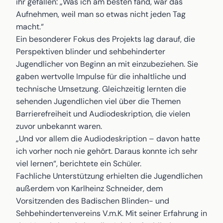
ihr gefallen: „Was ich am besten fand, war das
Aufnehmen, weil man so etwas nicht jeden Tag
macht.“
Ein besonderer Fokus des Projekts lag darauf, die
Perspektiven blinder und sehbehinderter
Jugendlicher von Beginn an mit einzubeziehen. Sie
gaben wertvolle Impulse für die inhaltliche und
technische Umsetzung. Gleichzeitig lernten die
sehenden Jugendlichen viel über die Themen
Barrierefreiheit und Audiodeskription, die vielen
zuvor unbekannt waren.
„Und vor allem die Audiodeskription – davon hatte
ich vorher noch nie gehört. Daraus konnte ich sehr
viel lernen“, berichtete ein Schüler.
Fachliche Unterstützung erhielten die Jugendlichen
außerdem von Karlheinz Schneider, dem
Vorsitzenden des Badischen Blinden- und
Sehbehindertenvereins V.m.K. Mit seiner Erfahrung in