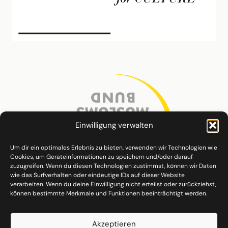
Einwilligung verwalten
Um dir ein optimales Erlebnis zu bieten, verwenden wir Technologien wie
Cookies, um Geräteinformationen zu speichern und/oder darauf
zuzugreifen. Wenn du diesen Technologien zustimmst, können wir Daten
wie das Surfverhalten oder eindeutige IDs auf dieser Website
verarbeiten. Wenn du deine Einwilligung nicht erteilst oder zurückziehst,
können bestimmte Merkmale und Funktionen beeinträchtigt werden.
Akzeptieren