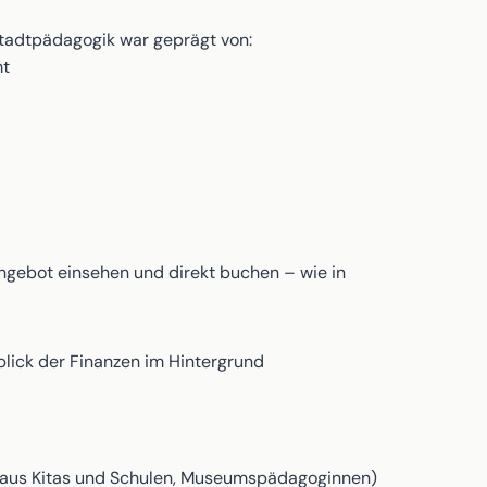
Stadtpädagogik war geprägt von:
mt
gebot einsehen und direkt buchen – wie in
blick der Finanzen im Hintergrund
n aus Kitas und Schulen, Museumspädagoginnen)