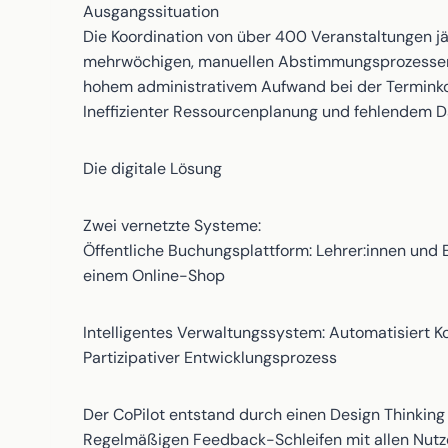
Ausgangssituation
Die Koordination von über 400 Veranstaltungen jä
mehrwöchigen, manuellen Abstimmungsprozessen z
hohem administrativem Aufwand bei der Terminko
Ineffizienter Ressourcenplanung und fehlendem 
Die digitale Lösung
Zwei vernetzte Systeme:
Öffentliche Buchungsplattform: Lehrer:innen un
einem Online-Shop
Intelligentes Verwaltungssystem: Automatisiert K
Partizipativer Entwicklungsprozess
Der CoPilot entstand durch einen Design Thinking 
Regelmäßigen Feedback-Schleifen mit allen Nutz