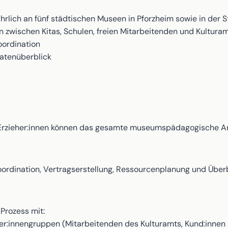
hrlich an fünf städtischen Museen in Pforzheim sowie in der 
wischen Kitas, Schulen, freien Mitarbeitenden und Kultura
ordination
Datenüberblick
d Erzieher:innen können das gesamte museumspädagogische An
oordination, Vertragserstellung, Ressourcenplanung und Über
Prozess mit:
er:innengruppen (Mitarbeitenden des Kulturamts, Kund:inne