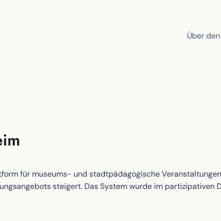
Über den
eim
lattform für museums- und stadtpädagogische Veranstaltungen,
ldungsangebots steigert. Das System wurde im partizipativen D