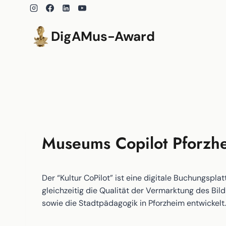
Zum
Inhalt
springen
DigAMus-Award
Museums Copilot Pforzh
Der “Kultur CoPilot” ist eine digitale Buchungsp
gleichzeitig die Qualität der Vermarktung des Bi
sowie die Stadtpädagogik in Pforzheim entwickelt.