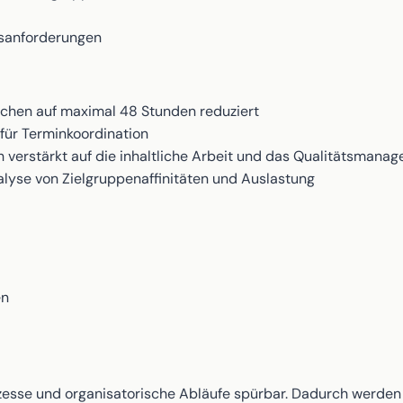
sanforderungen
chen auf maximal 48 Stunden reduziert
für Terminkoordination
ch verstärkt auf die inhaltliche Arbeit und das Qualitätsmana
lyse von Zielgruppenaffinitäten und Auslastung
en
esse und organisatorische Abläufe spürbar. Dadurch werden 