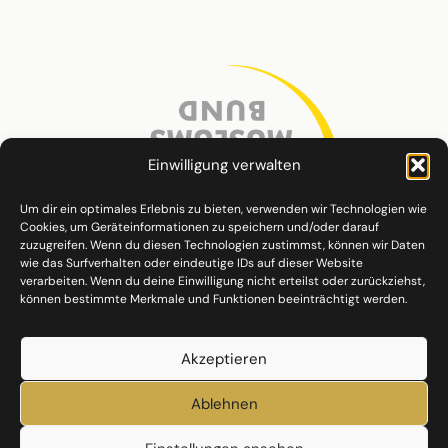
Einwilligung verwalten
Um dir ein optimales Erlebnis zu bieten, verwenden wir Technologien wie
Cookies, um Geräteinformationen zu speichern und/oder darauf
zuzugreifen. Wenn du diesen Technologien zustimmst, können wir Daten
wie das Surfverhalten oder eindeutige IDs auf dieser Website
verarbeiten. Wenn du deine Einwilligung nicht erteilst oder zurückziehst,
können bestimmte Merkmale und Funktionen beeinträchtigt werden.
Akzeptieren
Ablehnen