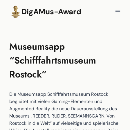
Zum
DigAMus-Award
Inhalt
springen
Museumsapp
“Schifffahrtsmuseum
Rostock”
Die Museumsapp Schifffahrtsmuseum Rostock
begleitet mit vielen Gaming-Elementen und
Augmented Reality die neue Dauerausstellung des
Museums „REEDER, RUDER, SEEMANNSGARN. Von
Rostock in die Welt“ auf vielseitige und spielerische