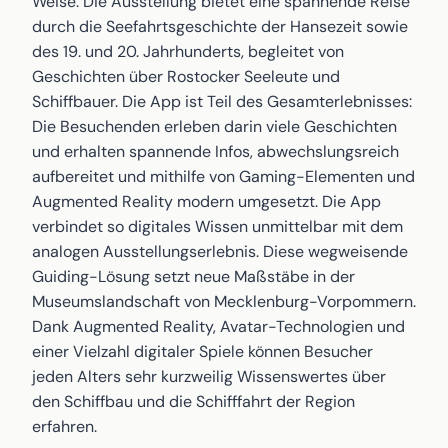
Weise. Die Ausstellung bietet eine spannende Reise
durch die Seefahrtsgeschichte der Hansezeit sowie
des 19. und 20. Jahrhunderts, begleitet von
Geschichten über Rostocker Seeleute und
Schiffbauer. Die App ist Teil des Gesamterlebnisses:
Die Besuchenden erleben darin viele Geschichten
und erhalten spannende Infos, abwechslungsreich
aufbereitet und mithilfe von Gaming-Elementen und
Augmented Reality modern umgesetzt. Die App
verbindet so digitales Wissen unmittelbar mit dem
analogen Ausstellungserlebnis. Diese wegweisende
Guiding-Lösung setzt neue Maßstäbe in der
Museumslandschaft von Mecklenburg-Vorpommern.
Dank Augmented Reality, Avatar-Technologien und
einer Vielzahl digitaler Spiele können Besucher
jeden Alters sehr kurzweilig Wissenswertes über
den Schiffbau und die Schifffahrt der Region
erfahren.