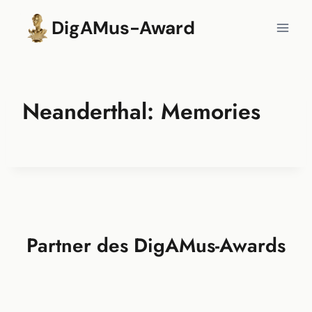
Zum
DigAMus-Award
Inhalt
springen
Neanderthal: Memories
Partner des DigAMus-Awards