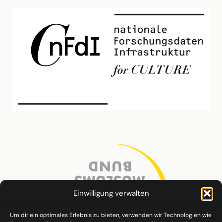
Einwilligung verwalten
Um dir ein optimales Erlebnis zu bieten, verwenden wir Technologien wie