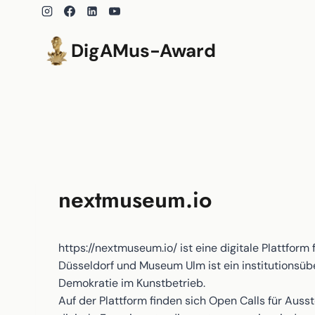
Zum
Inhalt
springen
DigAMus-Award
nextmuseum.io
https://nextmuseum.io/ ist eine digitale Plattf
Düsseldorf und Museum Ulm ist ein institutionsüb
Demokratie im Kunstbetrieb.
Auf der Plattform finden sich Open Calls für Au