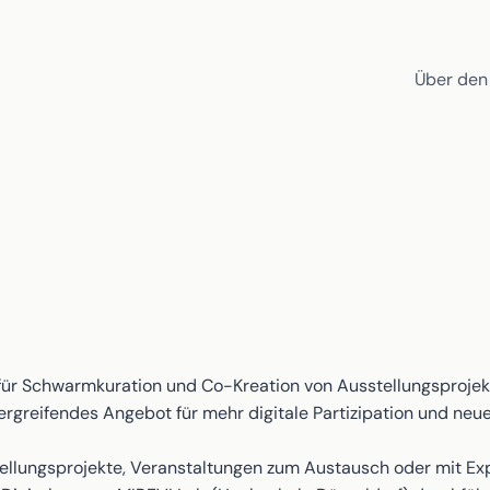
Über den
orm für Schwarmkuration und Co-Kreation von Ausstellungspro
ergreifendes Angebot für mehr digitale Partizipation und neu
sstellungsprojekte, Veranstaltungen zum Austausch oder mit