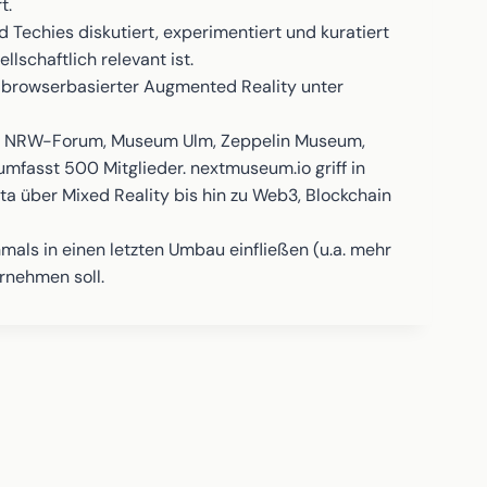
t.
Techies diskutiert, experimentiert und kuratiert
lschaftlich relevant ist.
u browserbasierter Augmented Reality unter
(z.B. NRW-Forum, Museum Ulm, Zeppelin Museum,
umfasst 500 Mitglieder. nextmuseum.io griff in
a über Mixed Reality bis hin zu Web3, Blockchain
mals in einen letzten Umbau einfließen (u.a. mehr
rnehmen soll.