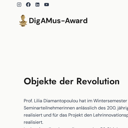
Zum
Inhalt
springen
DigAMus-Award
Objekte der Revolution
Prof. Lilia Diamantopoulou hat im Wintersemeste
Seminarteilnehmerinnen anlässlich des 200. jähri
realisiert und für das Projekt den Lehrinnovatio
realisiert.