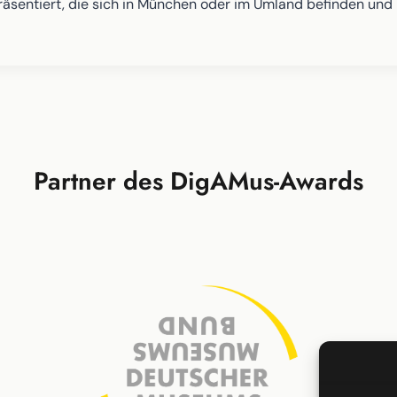
präsentiert, die sich in München oder im Umland befinden un
Partner des DigAMus-Awards