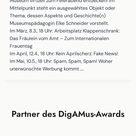
Museum virtuell zum Feierabend entdecken! Im
Mittelpunkt steht ein ausgewähltes Objekt oder
Thema, dessen Aspekte und Geschichte(n)
Museumspädagogin Elke Schneider vorstellt.
Im März, 8.3., 18 Uhr: Arbeitsplatz Klappenschrank:
Das Fräulein vom Amt – Zum Internationalen
Frauentag
Im April, 12.4., 18 Uhr: Kein Aprilscherz: Fake News!
Im Mai, 10.5., 18 Uhr: Spam, Spam, Spam! Woher
unerwünschte Werbung kommt ….
Partner des DigAMus-Awards