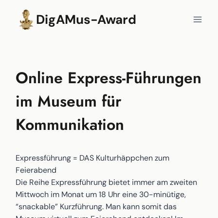
Zum
DigAMus-Award
Inhalt
springen
Online Express-Führungen
im Museum für
Kommunikation
Expressführung = DAS Kulturhäppchen zum
Feierabend
Die Reihe Expressführung bietet immer am zweiten
Mittwoch im Monat um 18 Uhr eine 30-minütige,
“snackable” Kurzführung. Man kann somit das