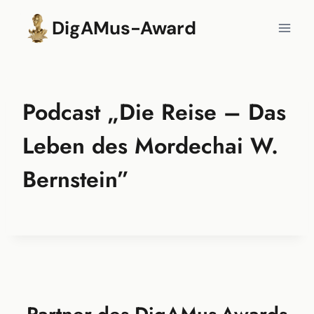
Zum
DigAMus-Award
Inhalt
springen
Podcast „Die Reise – Das
Leben des Mordechai W.
Bernstein”