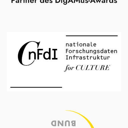
Partner des DigAMus-Awards