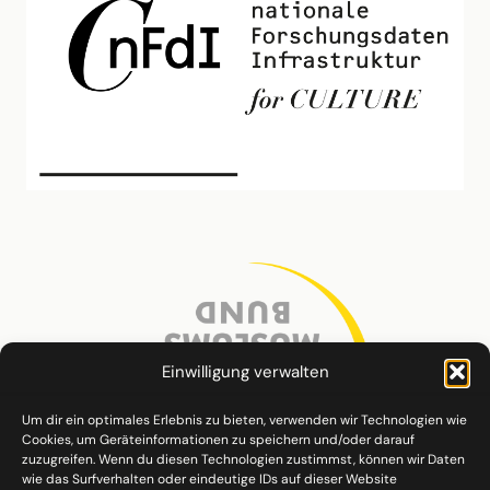
Einwilligung verwalten
Um dir ein optimales Erlebnis zu bieten, verwenden wir Technologien wie
Cookies, um Geräteinformationen zu speichern und/oder darauf
zuzugreifen. Wenn du diesen Technologien zustimmst, können wir Daten
wie das Surfverhalten oder eindeutige IDs auf dieser Website