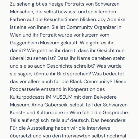
Zu sehen gibt es riesige Portraits von Schwarzen
Menschen, die selbstbewusst und schillernden
Farben auf die Besucher:innen blicken. Joy Adenike
ist eine von ihnen. Sie ist Community Organizer in
Wien und ihr Portrait wurde vor kurzem vom
Guggenheim Museum gekauft. Wie geht es ihr
damit? Wie geht es ihr damit, dass ihr Gesicht nun
überall zu sehen ist? Dass ihr Name daneben steht
und sie so auch Geschichte schreibt? Was würde
sie sagen, könnte ihr Bild sprechen? Was bedeutet
das vor allem auch für die Black Community? Diese
Podcastserie entstand in Kooperation des
Kulturpodcasts IM MUSEUM mit dem Belvedere
Museum. Anna Gaberscik, selbst Teil der Schwarzen
Kunst- und Kulturszene in Wien führt die Gespräche.
Teils auf englisch, teils auf deutsch. Das besondere:
Für die Ausstellung haben wir die Interviews
übersetzt und von den Interviewten selbst nochmal