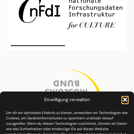
Einwilligung verwalten
Um dir ein optimales Erlebnis zu bieten, verwenden wir Technologien wie
Cookies, um Geräteinformationen zu speichern und/oder darauf
zuzugreifen. Wenn du diesen Technologien zustimmst, können wir Daten
wie das Surfverhalten oder eindeutige IDs auf dieser Website