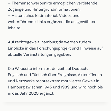
– Themenschwerpunkte ermöglichen vertiefende
Zugänge und Hintergrundinformationen.
– Historisches Bildmaterial, Videos und
weiterführende Links ergänzen die ausgewählten
Inhalte.
Auf rechtegewalt-hamburg.de werden zudem
Einblicke in das Forschungsprojekt und Hinweise auf
aktuelle Veranstaltungen gegeben.
Die Webseite informiert derzeit auf Deutsch,
Englisch und Türkisch über Ereignisse, Akteur*innen
und Netzwerke rechtsextrem motivierter Gewalt in
Hamburg zwischen 1945 und 1989 und wird noch bis
in das Jahr 2020 ergänzt.