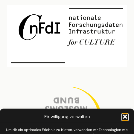
Einwilligung verwalten
Um dir ein optimales Erlebnis zu bieten, verwenden wir Technologien wie