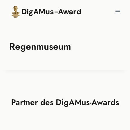
Zum
DigAMus-Award
Inhalt
springen
Regenmuseum
Partner des DigAMus-Awards