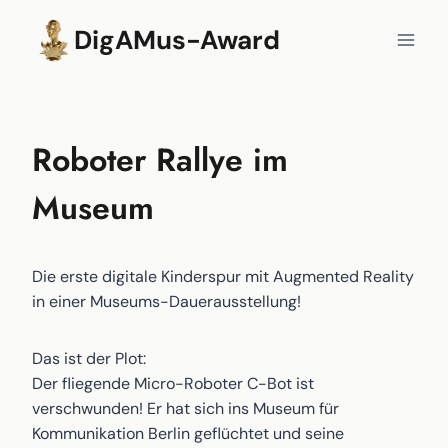
Zum
DigAMus-Award
Inhalt
springen
Roboter Rallye im
Museum
Die erste digitale Kinderspur mit Augmented Reality
in einer Museums-Dauerausstellung!
Das ist der Plot:
Der fliegende Micro-Roboter C-Bot ist
verschwunden! Er hat sich ins Museum für
Kommunikation Berlin geflüchtet und seine