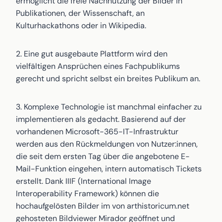
ermöglicht die freie Nachnutzung der Bilder in
Publikationen, der Wissenschaft, an
Kulturhackathons oder in Wikipedia.
2. Eine gut ausgebaute Plattform wird den
vielfältigen Ansprüchen eines Fachpublikums
gerecht und spricht selbst ein breites Publikum an.
3. Komplexe Technologie ist manchmal einfacher zu
implementieren als gedacht. Basierend auf der
vorhandenen Microsoft-365-IT-Infrastruktur
werden aus den Rückmeldungen von Nutzer:innen,
die seit dem ersten Tag über die angebotene E-
Mail-Funktion eingehen, intern automatisch Tickets
erstellt. Dank IIIF (International Image
Interoperability Framework) können die
hochaufgelösten Bilder im von arthistoricum.net
gehosteten Bildviewer Mirador geöffnet und