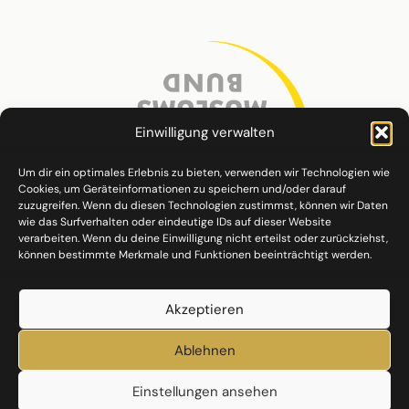
Einwilligung verwalten
Um dir ein optimales Erlebnis zu bieten, verwenden wir Technologien wie
Cookies, um Geräteinformationen zu speichern und/oder darauf
zuzugreifen. Wenn du diesen Technologien zustimmst, können wir Daten
wie das Surfverhalten oder eindeutige IDs auf dieser Website
verarbeiten. Wenn du deine Einwilligung nicht erteilst oder zurückziehst,
können bestimmte Merkmale und Funktionen beeinträchtigt werden.
Akzeptieren
Ablehnen
Einstellungen ansehen