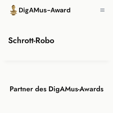
Zum
DigAMus-Award
Inhalt
springen
Schrott-Robo
Partner des DigAMus-Awards