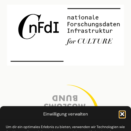
Einwilligung verwalten
Um dir ein optimales Erlebnis zu bieten, verwenden wir Technologien wie