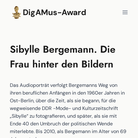
Zum
DigAMus-Award
Inhalt
springen
Sibylle Bergemann. Die
Frau hinter den Bildern
Das Audioporträt verfolgt Bergemanns Weg von
ihren beruflichen Anfängen in den 1960er Jahren in
Ost-Berlin, über die Zeit, als sie begann, für die
wegweisende DDR -Mode- und Kulturzeitschrift
„Sibylle“ zu fotografieren, und später, als sie mit
Ende 40 den Umbruch der politischen Wende
miterlebte. Bis 2010, als Bergemann im Alter von 69