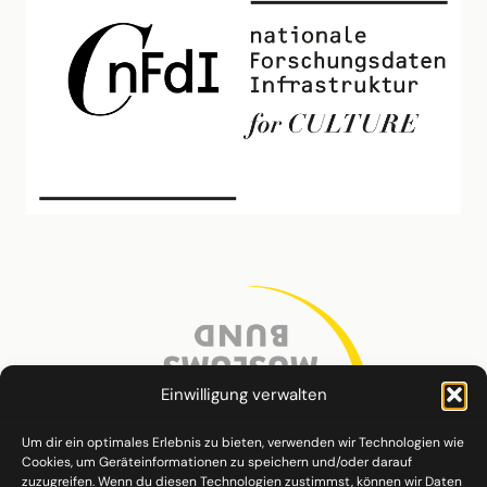
Einwilligung verwalten
Um dir ein optimales Erlebnis zu bieten, verwenden wir Technologien wie
Cookies, um Geräteinformationen zu speichern und/oder darauf
zuzugreifen. Wenn du diesen Technologien zustimmst, können wir Daten