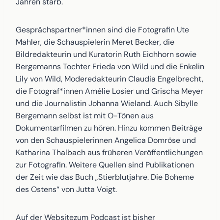
Jahren starb.
Gesprächspartner*innen sind die Fotografin Ute
Mahler, die Schauspielerin Meret Becker, die
Bildredakteurin und Kuratorin Ruth Eichhorn sowie
Bergemanns Tochter Frieda von Wild und die Enkelin
Lily von Wild, Moderedakteurin Claudia Engelbrecht,
die Fotograf*innen Amélie Losier und Grischa Meyer
und die Journalistin Johanna Wieland. Auch Sibylle
Bergemann selbst ist mit O-Tönen aus
Dokumentarfilmen zu hören. Hinzu kommen Beiträge
von den Schauspielerinnen Angelica Domröse und
Katharina Thalbach aus früheren Veröffentlichungen
zur Fotografin. Weitere Quellen sind Publikationen
der Zeit wie das Buch „Stierblutjahre. Die Boheme
des Ostens“ von Jutta Voigt.
Auf der Websitezum Podcast ist bisher