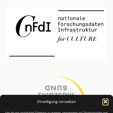
Einwilligung verwalten
Um dir ein optimales Erlebnis zu bieten, verwenden wir Technologien wie