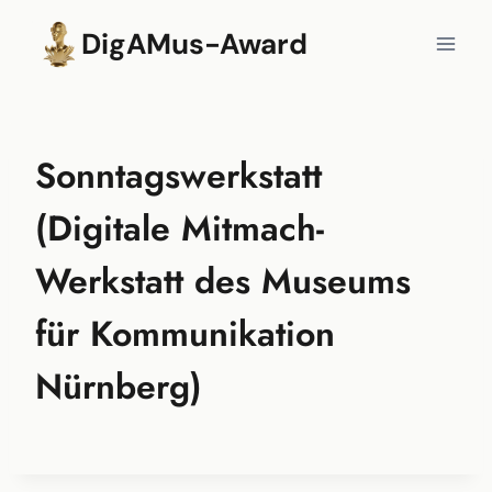
Zum
DigAMus-Award
Inhalt
springen
Sonntagswerkstatt
(Digitale Mitmach-
Werkstatt des Museums
für Kommunikation
Nürnberg)