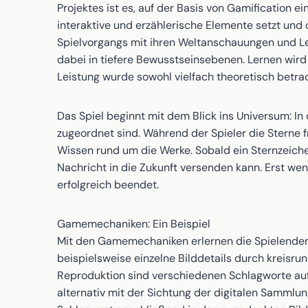
Projektes ist es, auf der Basis von Gamification e
interaktive und erzählerische Elemente setzt und
Spielvorgangs mit ihren Weltanschauungen und Lebe
dabei in tiefere Bewusstseinsebenen. Lernen wird
Leistung wurde sowohl vielfach theoretisch betra
Das Spiel beginnt mit dem Blick ins Universum: I
zugeordnet sind. Während der Spieler die Sterne fr
Wissen rund um die Werke. Sobald ein Sternzeichen
Nachricht in die Zukunft versenden kann. Erst we
erfolgreich beendet.
Gamemechaniken: Ein Beispiel
Mit den Gamemechaniken erlernen die Spielenden d
beispielsweise einzelne Bilddetails durch kreisr
Reproduktion sind verschiedenen Schlagworte aufg
alternativ mit der Sichtung der digitalen Sammlu