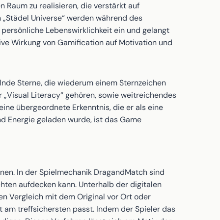
n Raum zu realisieren, die verstärkt auf
on „Städel Universe“ werden während des
 persönliche Lebenswirklichkeit ein und gelangt
tive Wirkung von Gamification auf Motivation und
elnde Sterne, die wiederum einem Sternzeichen
ur „Visual Literacy“ gehören, sowie weitreichendes
eine übergeordnete Erkenntnis, die er als eine
nd Energie geladen wurde, ist das Game
önnen. In der Spielmechanik DragandMatch sind
chten aufdecken kann. Unterhalb der digitalen
en Vergleich mit dem Original vor Ort oder
 am treffsichersten passt. Indem der Spieler das