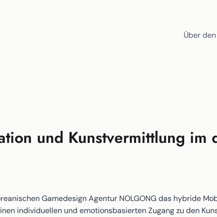
Über den
ation und Kunstvermittlung im 
oreanischen Gamedesign Agentur NOLGONG das hybride Mobil
einen individuellen und emotionsbasierten Zugang zu den Kun