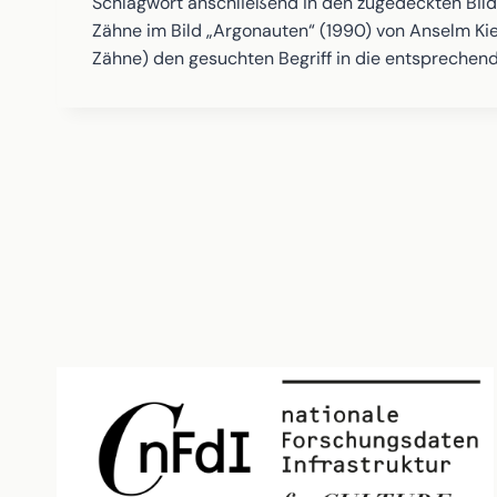
Schlagwort anschließend in den zugedeckten Bildau
Zähne im Bild „Argonauten“ (1990) von Anselm Kie
Zähne) den gesuchten Begriff in die entsprechend