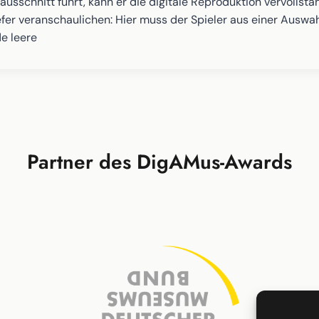
sschnitt führt, kann er die digitale Reproduktion vervollstä
fer veranschaulichen: Hier muss der Spieler aus einer Auswahl
e leere
Partner des DigAMus-Awards