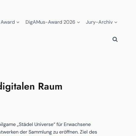
 Award
DigAMus-Award 2026
Jury-Archiv
digitalen Raum
game „Städel Universe“ für Erwachsene
stwerken der Sammlung zu eröffnen. Ziel des