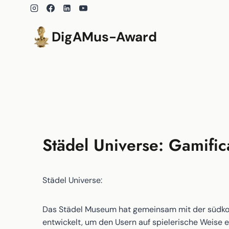
Zum
Inhalt
springen
DigAMus-Award
Städel Universe: Gamific
Städel Universe:
Das Städel Museum hat gemeinsam mit der südk
entwickelt, um den Usern auf spielerische Weise 