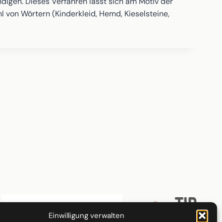
ndigen. Dieses Verfahren lässt sich am Motiv der
 von Wörtern (Kinderkleid, Hemd, Kieselsteine,
Einwilligung verwalten