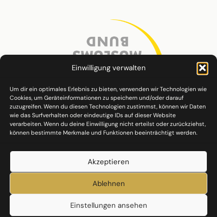
Einwilligung verwalten
Um dir ein optimales Erlebnis zu bieten, verwenden wir Technologien wie
Cookies, um Geräteinformationen zu speichern und/oder darauf
zuzugreifen. Wenn du diesen Technologien zustimmst, können wir Daten
wie das Surfverhalten oder eindeutige IDs auf dieser Website
verarbeiten. Wenn du deine Einwilligung nicht erteilst oder zurückziehst,
können bestimmte Merkmale und Funktionen beeinträchtigt werden.
Akzeptieren
Ablehnen
Einstellungen ansehen