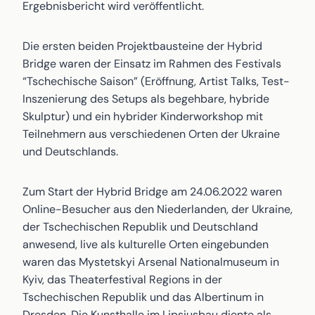
Ergebnisbericht wird veröffentlicht.
Die ersten beiden Projektbausteine der Hybrid
Bridge waren der Einsatz im Rahmen des Festivals
“Tschechische Saison” (Eröffnung, Artist Talks, Test-
Inszenierung des Setups als begehbare, hybride
Skulptur) und ein hybrider Kinderworkshop mit
Teilnehmern aus verschiedenen Orten der Ukraine
und Deutschlands.
Zum Start der Hybrid Bridge am 24.06.2022 waren
Online-Besucher aus den Niederlanden, der Ukraine,
der Tschechischen Republik und Deutschland
anwesend, live als kulturelle Orten eingebunden
waren das Mystetskyi Arsenal Nationalmuseum in
Kyiv, das Theaterfestival Regions in der
Tschechischen Republik und das Albertinum in
Dresden. Die Kunsthalle im Lipsiusbau diente als