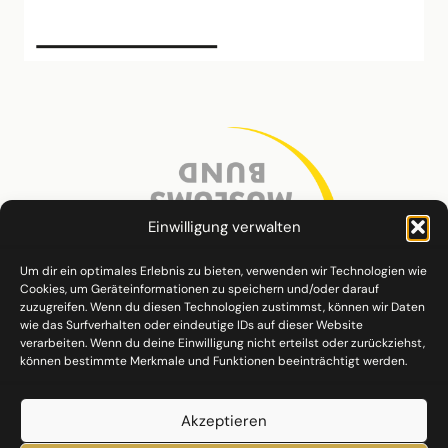
Einwilligung verwalten
Um dir ein optimales Erlebnis zu bieten, verwenden wir Technologien wie
Cookies, um Geräteinformationen zu speichern und/oder darauf
zuzugreifen. Wenn du diesen Technologien zustimmst, können wir Daten
wie das Surfverhalten oder eindeutige IDs auf dieser Website
verarbeiten. Wenn du deine Einwilligung nicht erteilst oder zurückziehst,
können bestimmte Merkmale und Funktionen beeinträchtigt werden.
Akzeptieren