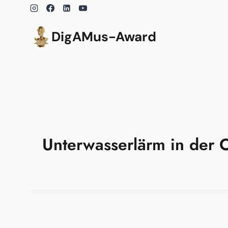
Zum
Inhalt
springen
DigAMus-Award
Unterwasserlärm in der 