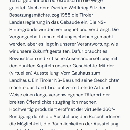
Terror geplant und bürokratisch in die Wege
geleitet. Nach dem Zweiten Weltkrieg Sitz der
Besatzungsmächte, zog 1955 die Tiroler
Landesregierung in das Gebäude ein. Die NS-
Hintergründe wurden verleugnet und verdrängt. Die
Vergangenheit kann nicht ungeschehen gemacht
werden, aber es liegt in unserer Verantwortung, wie
wir unsere Zukunft gestalten. Dafür braucht es
Bewusstsein und kritische Auseinandersetzung mit
den dunklen Kapiteln unserer Geschichte. Mit der
(virtuellen) Ausstellung ‚Vom Gauhaus zum
Landhaus. Ein Tiroler NS-Bau und seine Geschichte‘
möchte das Land Tirol auf vermittelnde Art und
Weise einen lange verschwiegenen Täterort der
breiten Öffentlichkeit zugänglich machen.
Hochwertig produziert eröffnet der virtuelle 360°-
Rundgang durch die Ausstellung den BesucherInnen
die Möglichkeit, die Räumlichkeiten der Ausstellung