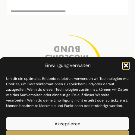
Einwilligung verwalten
Um dir ein optimales Erlebnis zu bieten, verwenden wir Technologien wie
Cookies, um Geräteinformationen zu speichern und/oder darauf
zuzugreifen. Wenn du diesen Technologien zustimmst, können wir Daten
wie das Surfverhalten oder eindeutige IDs auf dieser Website
verarbeiten. Wenn du deine Einwilligung nicht erteilst oder zurückziehst,
können bestimmte Merkmale und Funktionen beeinträchtigt werden.
Akzeptieren