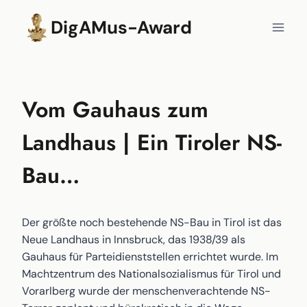
Zum
DigAMus-Award
Inhalt
springen
Vom Gauhaus zum
Landhaus | Ein Tiroler NS-
Bau…
Der größte noch bestehende NS-Bau in Tirol ist das
Neue Landhaus in Innsbruck, das 1938/39 als
Gauhaus für Parteidienststellen errichtet wurde. Im
Machtzentrum des Nationalsozialismus für Tirol und
Vorarlberg wurde der menschenverachtende NS-