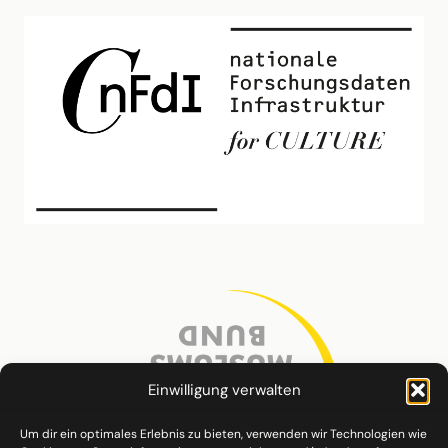
Einwilligung verwalten
Um dir ein optimales Erlebnis zu bieten, verwenden wir Technologien wie