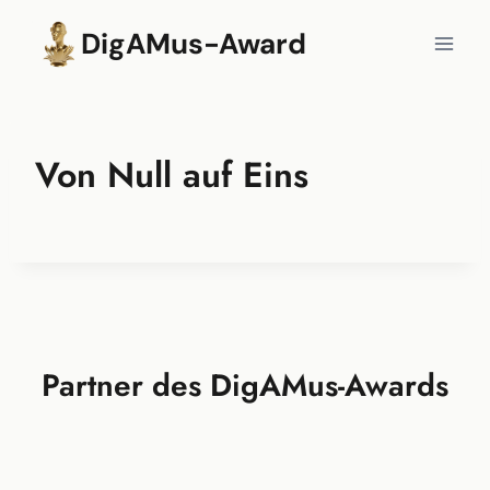
Zum
DigAMus-Award
Inhalt
springen
Von Null auf Eins
Partner des DigAMus-Awards