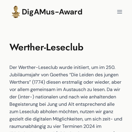
Zum
DigAMus-Award
Inhalt
springen
Werther-Leseclub
Der Werther-Leseclub wurde initiiert, um im 250.
Jubiläumsjahr von Goethes “Die Leiden des jungen
Werthers” (1774) diesen erstmalig oder wieder, aber
vor allem gemeinsam im Austausch zu lesen. Da wir
der (inter-) nationalen und nach wie anhaltenden
Begeisterung bei Jung und Alt entsprechend alle
zum Leseclub abholen möchten, nutzen wir ganz
gezielt die digitalen Möglichkeiten, um sich zeit- und
raumunabhängig zu vier Terminen 2024 im