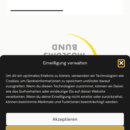
Einwilligung verwalten
Um dir ein optimales Erlebnis zu bieten, verwenden wir Technologien wie
Cookies, um Geräteinformationen zu speichern und/oder darauf
zuzugreifen. Wenn du diesen Technologien zustimmst, können wir Daten
wie das Surfverhalten oder eindeutige IDs auf dieser Website
verarbeiten. Wenn du deine Einwilligung nicht erteilst oder zurückziehst,
können bestimmte Merkmale und Funktionen beeinträchtigt werden.
Akzeptieren