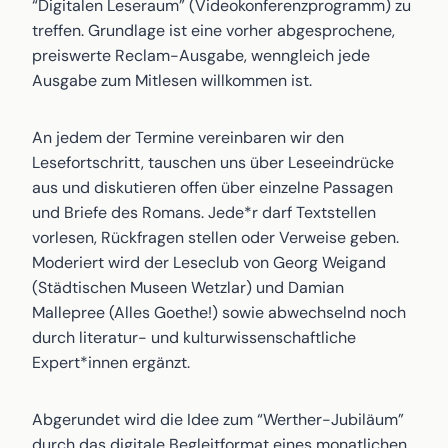
“Digitalen Leseraum” (Videokonferenzprogramm) zu
treffen. Grundlage ist eine vorher abgesprochene,
preiswerte Reclam-Ausgabe, wenngleich jede
Ausgabe zum Mitlesen willkommen ist.
An jedem der Termine vereinbaren wir den
Lesefortschritt, tauschen uns über Leseeindrücke
aus und diskutieren offen über einzelne Passagen
und Briefe des Romans. Jede*r darf Textstellen
vorlesen, Rückfragen stellen oder Verweise geben.
Moderiert wird der Leseclub von Georg Weigand
(Städtischen Museen Wetzlar) und Damian
Mallepree (Alles Goethe!) sowie abwechselnd noch
durch literatur- und kulturwissenschaftliche
Expert*innen ergänzt.
Abgerundet wird die Idee zum “Werther-Jubiläum”
durch das digitale Begleitformat eines monatlichen