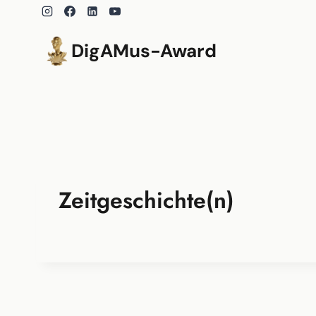
Zum
Inhalt
springen
DigAMus-Award
Zeitgeschichte(n)