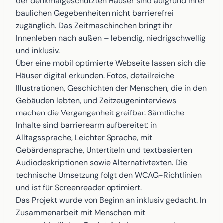
der denkmalgeschützten Häuser sind aufgrund ihrer
baulichen Gegebenheiten nicht barrierefrei
zugänglich. Das Zeitmaschinchen bringt ihr
Innenleben nach außen – lebendig, niedrigschwellig
und inklusiv.
Über eine mobil optimierte Webseite lassen sich die
Häuser digital erkunden. Fotos, detailreiche
Illustrationen, Geschichten der Menschen, die in den
Gebäuden lebten, und Zeitzeugeninterviews
machen die Vergangenheit greifbar. Sämtliche
Inhalte sind barrierearm aufbereitet: in
Alltagssprache, Leichter Sprache, mit
Gebärdensprache, Untertiteln und textbasierten
Audiodeskriptionen sowie Alternativtexten. Die
technische Umsetzung folgt den WCAG-Richtlinien
und ist für Screenreader optimiert.
Das Projekt wurde von Beginn an inklusiv gedacht. In
Zusammenarbeit mit Menschen mit