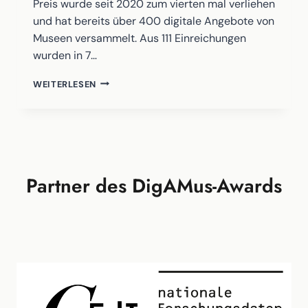
Preis wurde seit 2020 zum vierten mal verliehen
und hat bereits über 400 digitale Angebote von
Museen versammelt. Aus 111 Einreichungen
wurden in 7…
DIGAMUS
WEITERLESEN
AWARD
2024
VERLIEHEN!
Partner des DigAMus-Awards