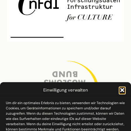
Einwilligung verwalten
Um dir ein optimales Erlebnis zu bieten, verwenden wir Technologien wie
Cookies, um Geräteinformationen zu speichern und/oder darauf
zuzugreifen. Wenn du diesen Technologien zustimmst, können wir Daten
wie das Surfverhalten oder eindeutige IDs auf dieser Website
verarbeiten. Wenn du deine Einwilligung nicht erteilst oder zurückziehst,
können bestimmte Merkmale und Funktionen beeinträchtigt werden.