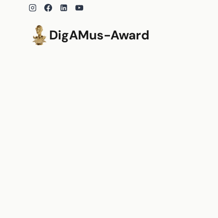
Zum
Inhalt
springen
DigAMus-Award