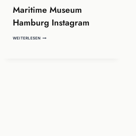
Maritime Museum
Hamburg Instagram
MARITIME
WEITERLESEN
MUSEUM
HAMBURG
INSTAGRAM