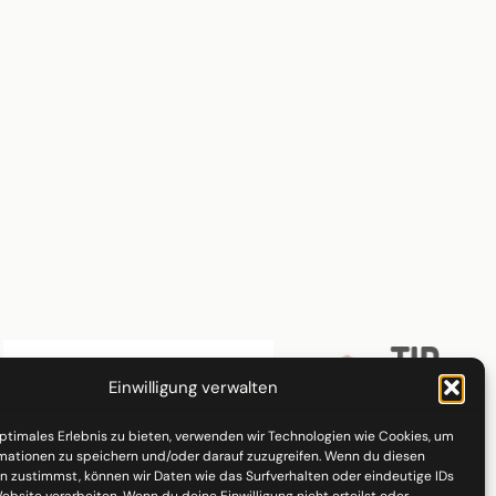
Einwilligung verwalten
optimales Erlebnis zu bieten, verwenden wir Technologien wie Cookies, um
mationen zu speichern und/oder darauf zuzugreifen. Wenn du diesen
n zustimmst, können wir Daten wie das Surfverhalten oder eindeutige IDs