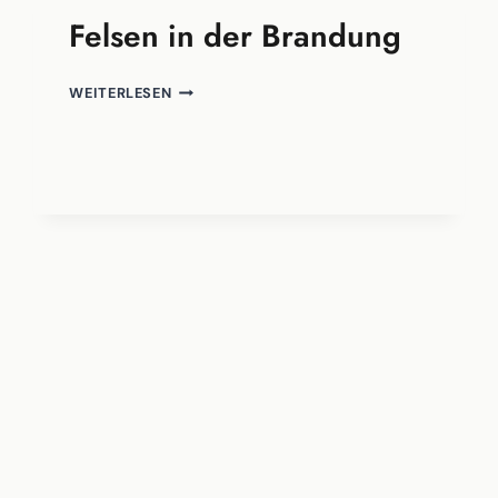
Felsen in der Brandung
FELSEN
WEITERLESEN
IN
DER
BRANDUNG