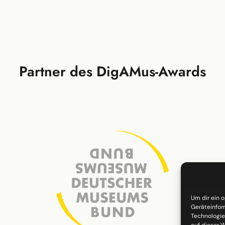
Partner des DigAMus-Awards
Um dir ein 
Geräteinfor
Technologie