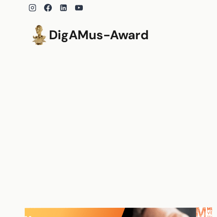
Zum
Inhalt
springen
DigAMus-Award