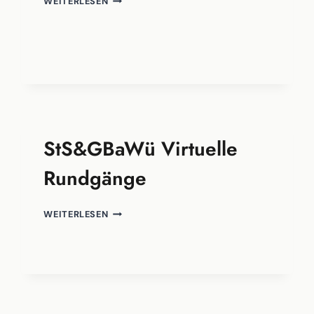
WEITERLESEN
StS&GBaWü Virtuelle
Rundgänge
STS&GBAWÜ
WEITERLESEN
VIRTUELLE
RUNDGÄNGE