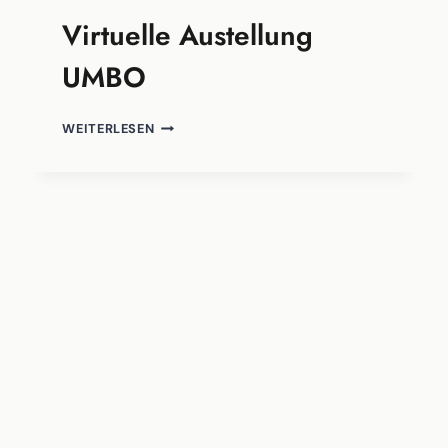
Virtuelle Austellung
UMBO
VIRTUELLE
WEITERLESEN
AUSTELLUNG
UMBO