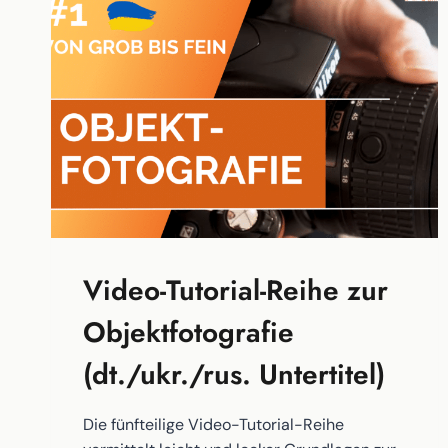
Video-Tutorial-Reihe zur
Objektfotografie
(dt./ukr./rus. Untertitel)
Die fünfteilige Video-Tutorial-Reihe