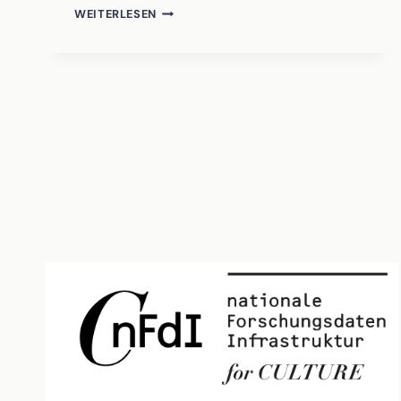
LANGE
WEITERLESEN
NACHT
DER
DIGITALEN
MUSEUMSANGEBOTE