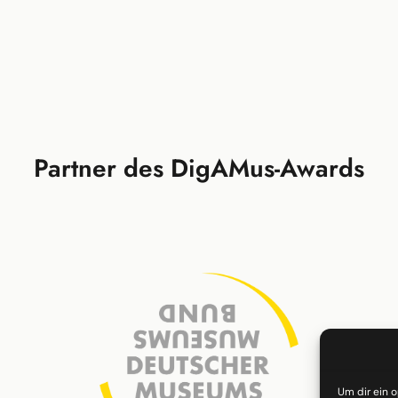
Partner des DigAMus-Awards
Um dir ein 