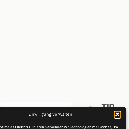
Einwilligung verwalten
optimales Erlebnis zu bieten, verwenden wir Technologien wie Cookies, um