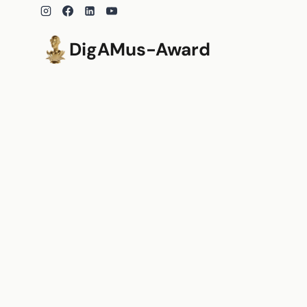
Zum
Inhalt
springen
DigAMus-Award