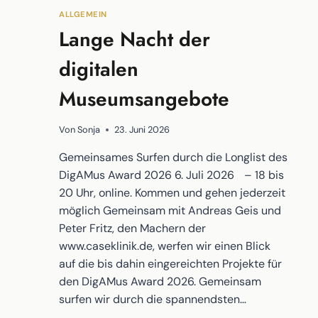
ALLGEMEIN
Lange Nacht der
digitalen
Museumsangebote
Von
Sonja
23. Juni 2026
Gemeinsames Surfen durch die Longlist des
DigAMus Award 2026 6. Juli 2026 – 18 bis
20 Uhr, online. Kommen und gehen jederzeit
möglich Gemeinsam mit Andreas Geis und
Peter Fritz, den Machern der
www.caseklinik.de, werfen wir einen Blick
auf die bis dahin eingereichten Projekte für
den DigAMus Award 2026. Gemeinsam
surfen wir durch die spannendsten…