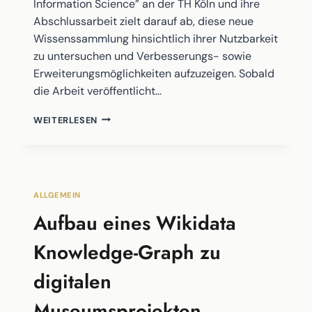
Information Science” an der TH Köln und ihre
Abschlussarbeit zielt darauf ab, diese neue
Wissenssammlung hinsichtlich ihrer Nutzbarkeit
zu untersuchen und Verbesserungs- sowie
Erweiterungsmöglichkeiten aufzuzeigen. Sobald
die Arbeit veröffentlicht…
MASTERARBEIT
WEITERLESEN
ZUM
DIGAMUS
WIKIDATA
WISSENSGRAPH
ALLGEMEIN
Aufbau eines Wikidata
Knowledge-Graph zu
digitalen
Museumsprojekten