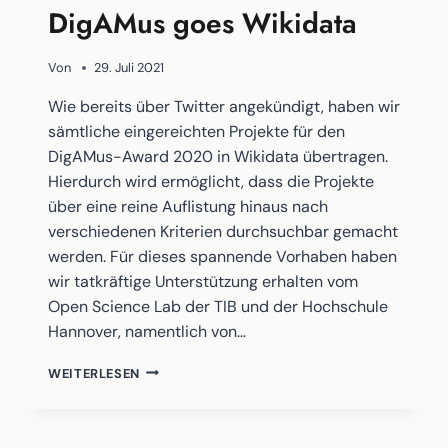
MUSEUMSPROJEKTEN
DigAMus goes Wikidata
Von
29. Juli 2021
Wie bereits über Twitter angekündigt, haben wir
sämtliche eingereichten Projekte für den
DigAMus-Award 2020 in Wikidata übertragen.
Hierdurch wird ermöglicht, dass die Projekte
über eine reine Auflistung hinaus nach
verschiedenen Kriterien durchsuchbar gemacht
werden. Für dieses spannende Vorhaben haben
wir tatkräftige Unterstützung erhalten vom
Open Science Lab der TIB und der Hochschule
Hannover, namentlich von…
DIGAMUS
WEITERLESEN
GOES
WIKIDATA