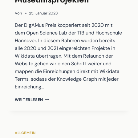
Von
25. Januar 2023
Der DigAMus Preis kooperiert seit 2020 mit
dem Open Science Lab der TIB und Hochschule
Hannover. In diesem Rahmen wurden bereits
alle 2020 und 2021 eingereichten Projekte in
Wikidata übertragen. Mit dem Relaunch der
Website gehen wir einen Schritt weiter und
mappen die Einreichungen direkt mit Wikidata
Terms, sodass der Knowledge Graph mit jeder
Einreichung…
AUFBAU
WEITERLESEN
EINES
WIKIDATA
KNOWLEDGE-
GRAPH
ZU
ALLGEMEIN
DIGITALEN