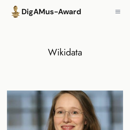
Zum
DigAMus-Award
Inhalt
springen
Wikidata