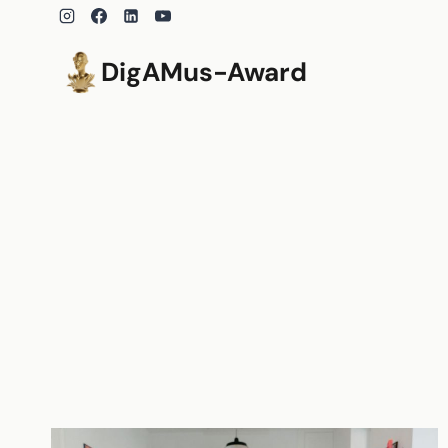
Zum
Inhalt
springen
DigAMus-Award