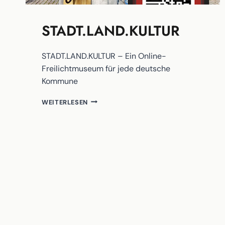
STADT.LAND.KULTUR
STADT.LAND.KULTUR – Ein Online-
Freilichtmuseum für jede deutsche
Kommune
STADT.LAND.KULTUR
WEITERLESEN