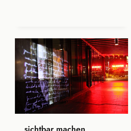
sichtbar machen