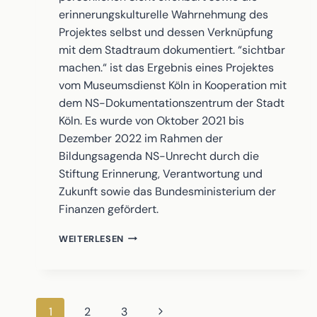
erinnerungskulturelle Wahrnehmung des
Projektes selbst und dessen Verknüpfung
mit dem Stadtraum dokumentiert. “sichtbar
machen.“ ist das Ergebnis eines Projektes
vom Museumsdienst Köln in Kooperation mit
dem NS-Dokumentationszentrum der Stadt
Köln. Es wurde von Oktober 2021 bis
Dezember 2022 im Rahmen der
Bildungsagenda NS-Unrecht durch die
Stiftung Erinnerung, Verantwortung und
Zukunft sowie das Bundesministerium der
Finanzen gefördert.
SICHTBAR
WEITERLESEN
MACHEN
Seitennavigation
Nächste
1
2
3