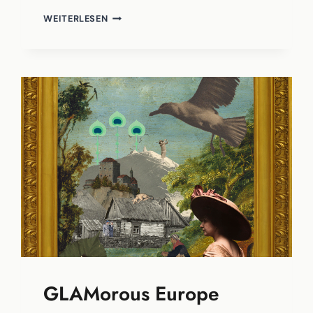
CROWDSOURCING
WEITERLESEN
KOCHBÜCHER
GLAMorous Europe