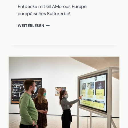
Entdecke mit GLAMorous Europe
europäisches Kulturerbe!
GLAMOROUS
WEITERLESEN
EUROPE