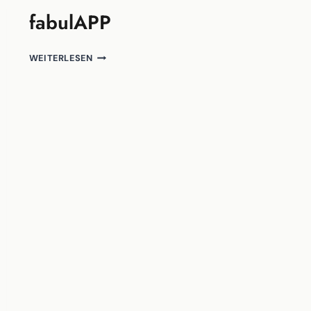
fabulAPP
FABULAPP
WEITERLESEN