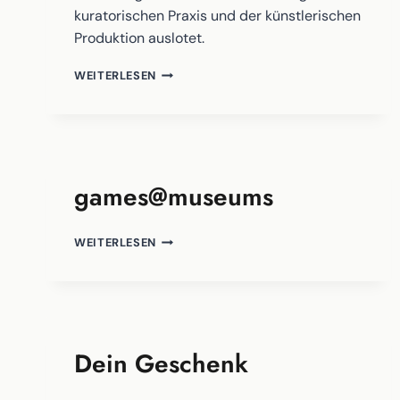
kuratorischen Praxis und der künstlerischen
Produktion auslotet.
TRAINING
WEITERLESEN
THE
ARCHIVE
games@museums
GAMES@MUSEUMS
WEITERLESEN
Dein Geschenk