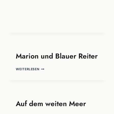
Marion und Blauer Reiter
MARION
WEITERLESEN
UND
BLAUER
REITER
Auf dem weiten Meer