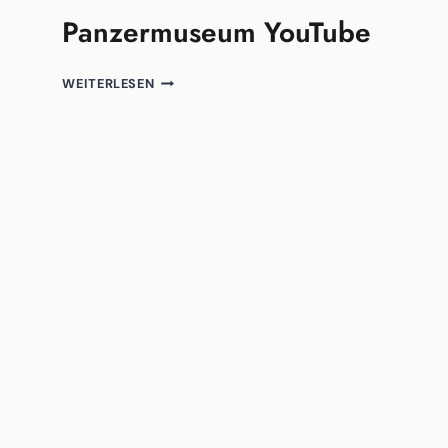
Panzermuseum YouTube
PANZERMUSEUM
WEITERLESEN
YOUTUBE