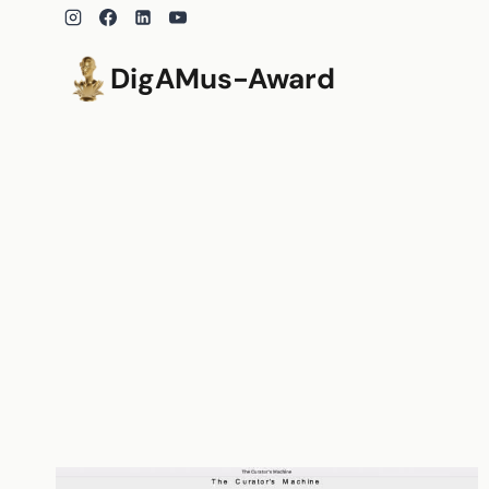
Zum
Inhalt
springen
DigAMus-Award