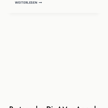
AUF
WEITERLESEN
DEM
WEITEN
MEER