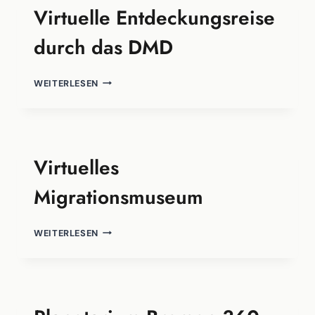
Virtuelle Entdeckungsreise
durch das DMD
VIRTUELLE
WEITERLESEN
ENTDECKUNGSREISE
DURCH
DAS
DMD
Virtuelles
Migrationsmuseum
VIRTUELLES
WEITERLESEN
MIGRATIONSMUSEUM