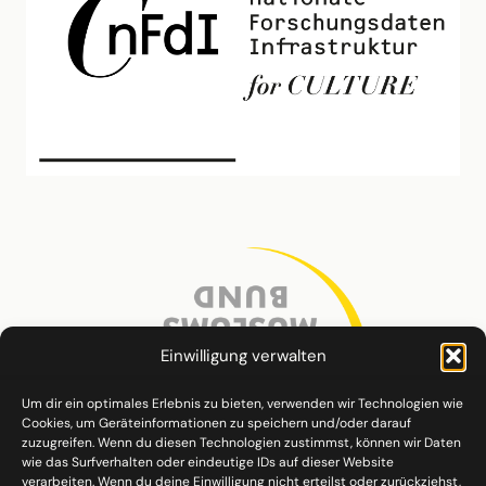
Einwilligung verwalten
Um dir ein optimales Erlebnis zu bieten, verwenden wir Technologien wie
Cookies, um Geräteinformationen zu speichern und/oder darauf
zuzugreifen. Wenn du diesen Technologien zustimmst, können wir Daten
wie das Surfverhalten oder eindeutige IDs auf dieser Website
verarbeiten. Wenn du deine Einwilligung nicht erteilst oder zurückziehst,