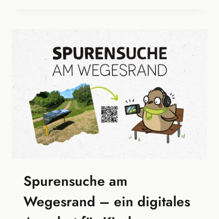
IM
GASOMETER
OBERHAUSEN
Spurensuche am
Wegesrand – ein digitales