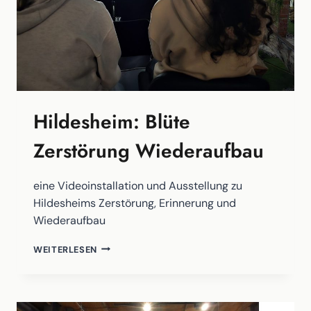
Hildesheim: Blüte
Zerstörung Wiederaufbau
eine Videoinstallation und Ausstellung zu
Hildesheims Zerstörung, Erinnerung und
Wiederaufbau
HILDESHEIM:
WEITERLESEN
BLÜTE
ZERSTÖRUNG
WIEDERAUFBAU