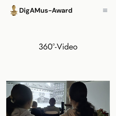
Zum
DigAMus-Award
Inhalt
springen
360°-Video