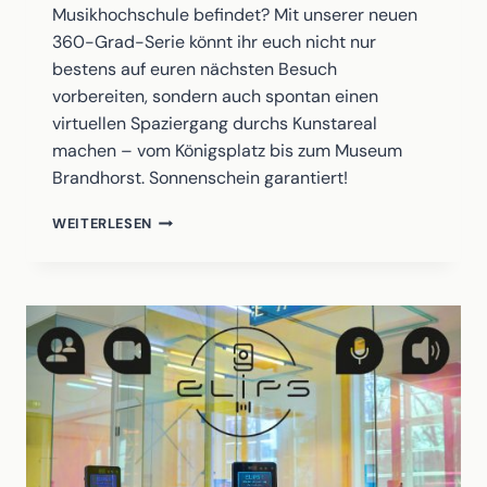
Musikhochschule befindet? Mit unserer neuen
360-Grad-Serie könnt ihr euch nicht nur
bestens auf euren nächsten Besuch
vorbereiten, sondern auch spontan einen
virtuellen Spaziergang durchs Kunstareal
machen – vom Königsplatz bis zum Museum
Brandhorst. Sonnenschein garantiert!
DER
WEITERLESEN
VIRTUELLE
RUNDGANG
DURCH
DAS
KUNSTAREAL
MÜNCHEN