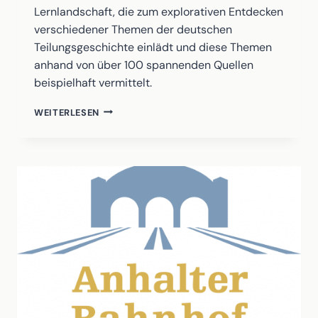
Lernlandschaft, die zum explorativen Entdecken
verschiedener Themen der deutschen
Teilungsgeschichte einlädt und diese Themen
anhand von über 100 spannenden Quellen
beispielhaft vermittelt.
GRENZGESCHICHTEN
WEITERLESEN
–
360°-
LERNLANDSCHAFT
ZUR
DEUTSCHEN
TEILUNGSGESCHICHTE