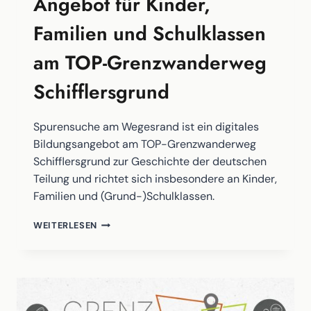
Angebot für Kinder,
Familien und Schulklassen
am TOP-Grenzwanderweg
Schifflersgrund
Spurensuche am Wegesrand ist ein digitales
Bildungsangebot am TOP-Grenzwanderweg
Schifflersgrund zur Geschichte der deutschen
Teilung und richtet sich insbesondere an Kinder,
Familien und (Grund-)Schulklassen.
SPURENSUCHE
WEITERLESEN
AM
WEGESRAND
–
EIN
DIGITALES
ANGEBOT