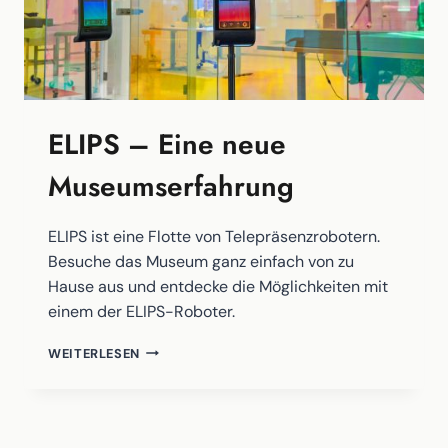
ELIPS – Eine neue
Museumserfahrung
ELIPS ist eine Flotte von Telepräsenzrobotern.
Besuche das Museum ganz einfach von zu
Hause aus und entdecke die Möglichkeiten mit
einem der ELIPS-Roboter.
ELIPS
WEITERLESEN
–
EINE
NEUE
MUSEUMSERFAHRUNG