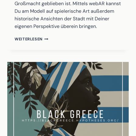
Großmacht geblieben ist. Mittels webAR kannst
Du am Modell auf spielerische Art außerdem
historische Ansichten der Stadt mit Deiner
eigenen Perspektive überein bringen.
EINE
WEITERLESEN
FRAGE
DER
PERSPEKTIVE
–
DAS
DIGITALISIERTE
POTSDAMER
STADTMODELL