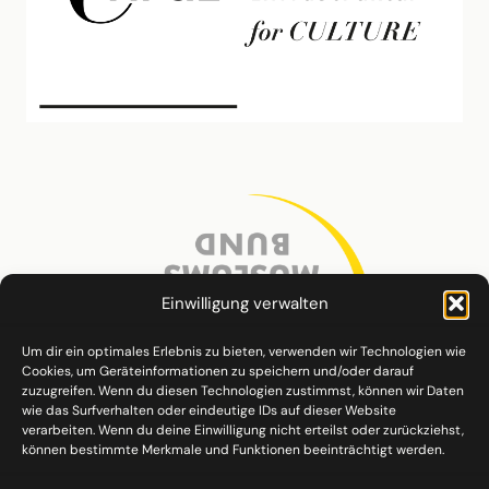
Einwilligung verwalten
Um dir ein optimales Erlebnis zu bieten, verwenden wir Technologien wie
Cookies, um Geräteinformationen zu speichern und/oder darauf
zuzugreifen. Wenn du diesen Technologien zustimmst, können wir Daten
wie das Surfverhalten oder eindeutige IDs auf dieser Website
verarbeiten. Wenn du deine Einwilligung nicht erteilst oder zurückziehst,
können bestimmte Merkmale und Funktionen beeinträchtigt werden.