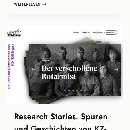
ORNAMENT
WEITERLESEN
EXPLORER
Research Stories. Spuren
und Geschichten von KZ-