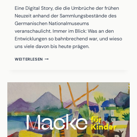
Eine Digital Story, die die Umbrüche der frühen
Neuzeit anhand der Sammlungsbestände des
Germanischen Nationalmuseums
veranschaulicht. Immer im Blick: Was an den
Entwicklungen so bahnbrechend war, und wieso
uns viele davon bis heute prägen.
ZEITEN
WEITERLESEN
DES
WANDELS
–
DIE
RENAISSANCE
UND
IHRE
FOLGEN