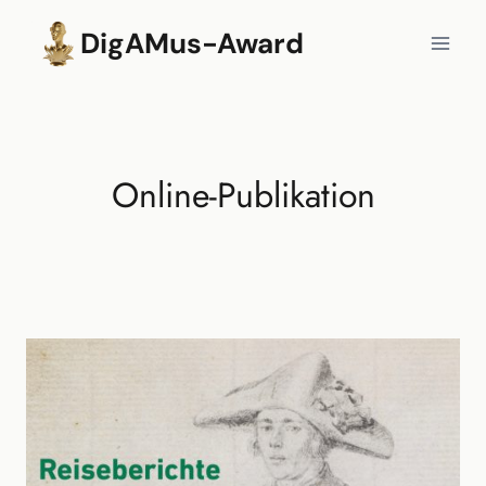
Zum
DigAMus-Award
Inhalt
springen
Online-Publikation