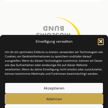
Einwilligung verwalten
Um dir ein optimales Erlebnis zu bieten, verwenden wir Technologien wie
Cookies, um Geräteinformationen zu speichern und/oder darauf
zuzugreifen. Wenn du diesen Technologien zustimmst, können wir Daten
wie das Surfverhalten oder eindeutige IDs auf dieser Website
verarbeiten. Wenn du deine Einwilligung nicht erteilst oder zurückziehst,
können bestimmte Merkmale und Funktionen beeinträchtigt werden.
Akzeptieren
Ablehnen