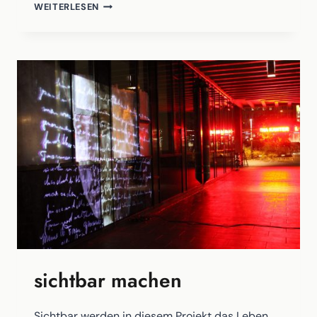
MUSERMEKU
WEITERLESEN
|
KUNST
&
KULTUR
NEWS
sichtbar machen
Sichtbar werden in diesem Projekt das Leben