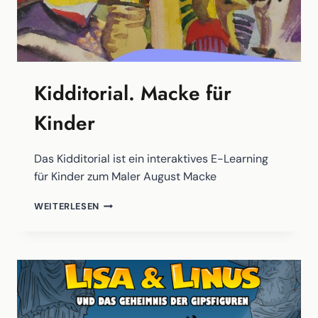
Kidditorial. Macke für
Kinder
Das Kidditorial ist ein interaktives E-Learning
für Kinder zum Maler August Macke
KIDDITORIAL.
WEITERLESEN
MACKE
FÜR
KINDER