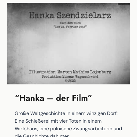
TOOLKIT
FÜR
MACHER*INNEN
IM
KULTURBETRIEB
“Hanka – der Film”
Große Weltgeschichte in einem winzigen Dorf:
Eine Schießerei mit vier Toten in einem
Wirtshaus, eine polnische Zwangsarbeiterin und
die Geschichte dahinter.