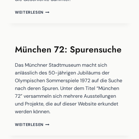
“HANKA
WEITERLESEN
–
DER
FILM”
München 72: Spurensuche
Das Münchner Stadtmuseum macht sich
anlässlich des 50-jährigen Jubiläums der
Olympischen Sommerspiele 1972 auf die Suche
nach deren Spuren. Unter dem Titel “München
72” versammeln sich mehrere Ausstellungen
und Projekte, die auf dieser Website erkundet
werden können.
MÜNCHEN
WEITERLESEN
72:
SPURENSUCHE