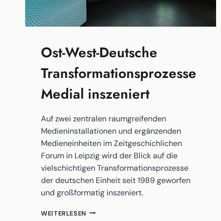
Ost-West-Deutsche
Transformationsprozesse
Medial inszeniert
Auf zwei zentralen raumgreifenden
Medieninstallationen und ergänzenden
Medieneinheiten im Zeitgeschichlichen
Forum in Leipzig wird der Blick auf die
vielschichtigen Transformationsprozesse
der deutschen Einheit seit 1989 geworfen
und großformatig inszeniert.
OST-
WEITERLESEN
WEST-