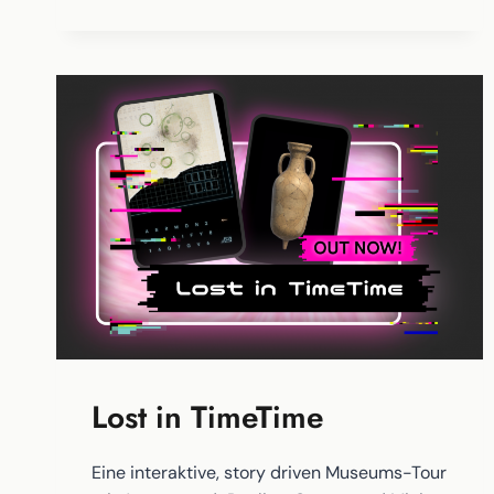
DEUTSCHE
TRANSFORMATIONSPROZESSE
MEDIAL
INSZENIERT
Lost in TimeTime
Eine interaktive, story driven Museums-Tour