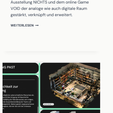
Ausstellung NICHTS und dem online Game
VOID der analoge wie auch digitale Raum
gestärkt, verknüpft und erweitert.
NICHTS
WEITERLESEN
UND
THE
VOID