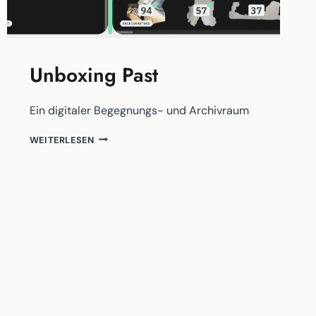
Unboxing Past
Ein digitaler Begegnungs- und Archivraum
UNBOXING
WEITERLESEN
PAST