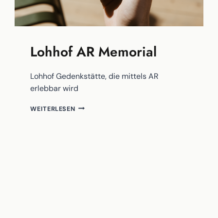
Lohhof AR Memorial
Lohhof Gedenkstätte, die mittels AR
erlebbar wird
LOHHOF
WEITERLESEN
AR
MEMORIAL