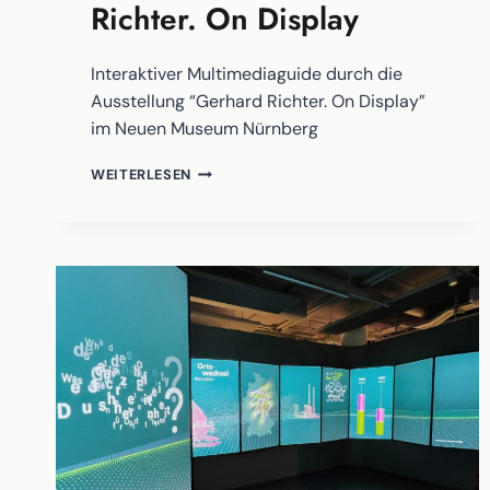
Richter. On Display
Interaktiver Multimediaguide durch die
Ausstellung “Gerhard Richter. On Display”
im Neuen Museum Nürnberg
MULTIMEDIAGUIDE
WEITERLESEN
ZUR
AUSSTELLUNG:
GERHARD
RICHTER.
ON
DISPLAY