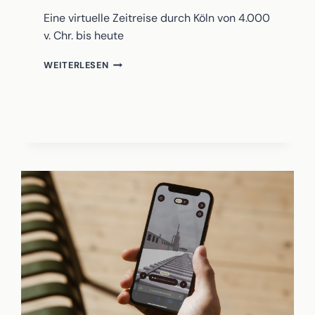
Eine virtuelle Zeitreise durch Köln von 4.000
v. Chr. bis heute
ENTDECKE
WEITERLESEN
KÖLN
–
DISCOVER
COLOGNE