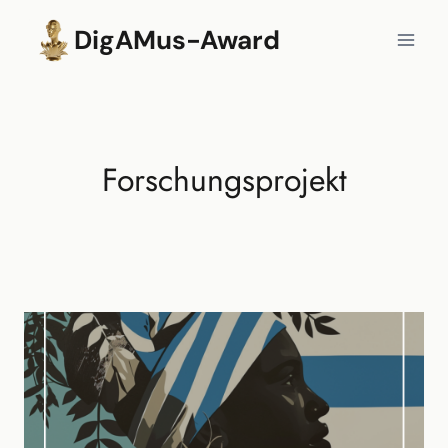
Zum
DigAMus-Award
Inhalt
springen
Forschungsprojekt