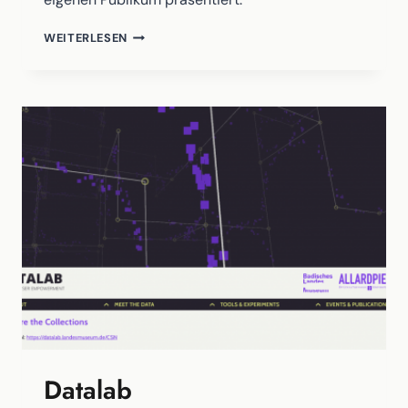
#GLAMINSTAWALK
WEITERLESEN
MÜNCHNER
KULTURHÄUSER
Datalab