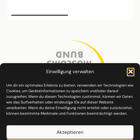
Einwilligung verwalten
Um dir ein optimales Erlebnis zu bieten, verwenden wir Technologien wie
Cookies, um Geräteinformationen zu speichern und/oder darauf
zuzugreifen. Wenn du diesen Technologien zustimmst, können wir Daten
wie das Surfverhalten oder eindeutige IDs auf dieser Website
verarbeiten. Wenn du deine Einwilligung nicht erteilst oder zurückziehst,
können bestimmte Merkmale und Funktionen beeinträchtigt werden.
Akzeptieren