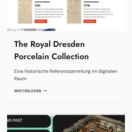
IN
EUSKIRCHEN
The Royal Dresden
Porcelain Collection
Eine historische Referenzsammlung im digitalen
Raum
THE
WEITERLESEN
ROYAL
DRESDEN
PORCELAIN
COLLECTION