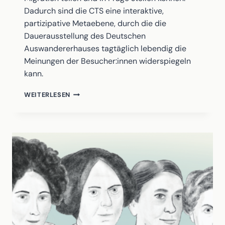
Dadurch sind die CTS eine interaktive,
partizipative Metaebene, durch die die
Dauerausstellung des Deutschen
Auswandererhauses tagtäglich lebendig die
Meinungen der Besucher:innen widerspiegeln
kann.
DIGITALE
WEITERLESEN
DENKRÄUME
–
CRITICAL
THINKING
STATIONEN