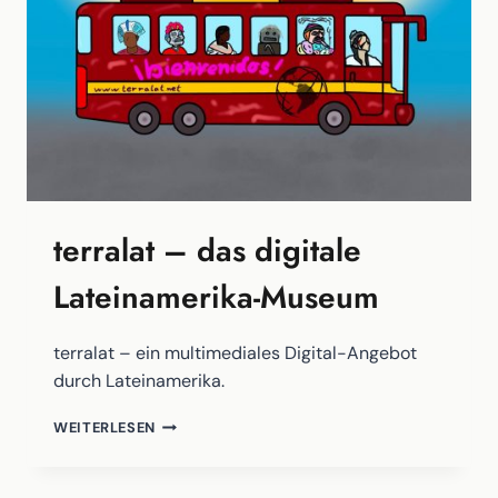
terralat – das digitale
Lateinamerika-Museum
terralat – ein multimediales Digital-Angebot
durch Lateinamerika.
TERRALAT
WEITERLESEN
–
DAS
DIGITALE