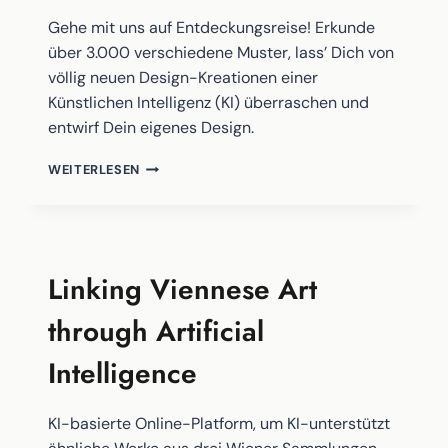
Gehe mit uns auf Entdeckungsreise! Erkunde
über 3.000 verschiedene Muster, lass’ Dich von
völlig neuen Design-Kreationen einer
Künstlichen Intelligenz (KI) überraschen und
entwirf Dein eigenes Design.
CALICO
WEITERLESEN
–
ENTDECKEN,
ERLEBEN,
ENTWERFEN
Linking Viennese Art
through Artificial
Intelligence
KI-basierte Online-Platform, um KI-unterstützt