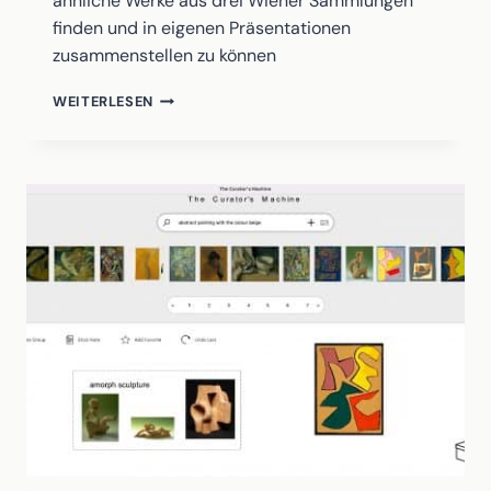
ähnliche Werke aus drei Wiener Sammlungen
finden und in eigenen Präsentationen
zusammenstellen zu können
LINKING
WEITERLESEN
VIENNESE
ART
THROUGH
ARTIFICIAL
INTELLIGENCE