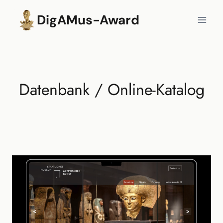
Zum
DigAMus-Award
Inhalt
springen
Datenbank / Online-Katalog