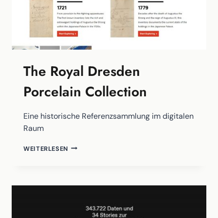
The Royal Dresden
Porcelain Collection
Eine historische Referenzsammlung im digitalen
Raum
THE
WEITERLESEN
ROYAL
DRESDEN
PORCELAIN
COLLECTION