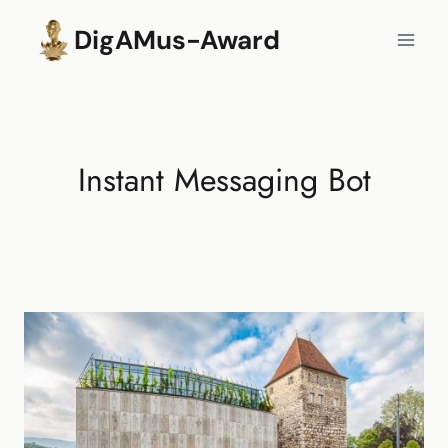
Zum
DigAMus-Award
Inhalt
springen
Instant Messaging Bot