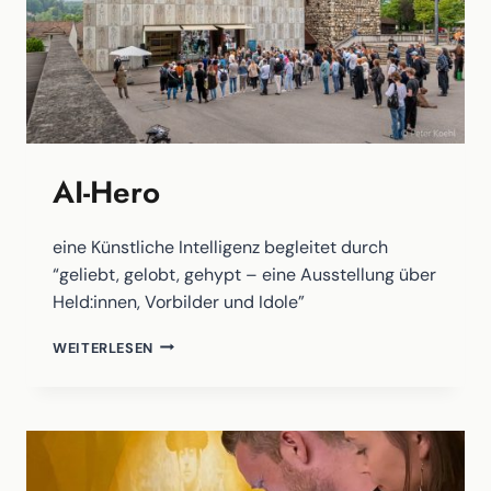
AI-Hero
eine Künstliche Intelligenz begleitet durch
“geliebt, gelobt, gehypt – eine Ausstellung über
Held:innen, Vorbilder und Idole”
AI-
WEITERLESEN
HERO