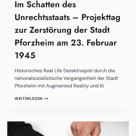
Im Schatten des
Unrechtsstaats – Projekttag
zur Zerstörung der Stadt
Pforzheim am 23. Februar
1945
Historisches Real Life Detektivspiel durch die
nationalsozialistische Vergangenheit der Stadt
Pforzheim mit Augmented Reality und KI
IM
WEITERLESEN
SCHATTEN
DES
UNRECHTSSTAATS
–
PROJEKTTAG
ZUR