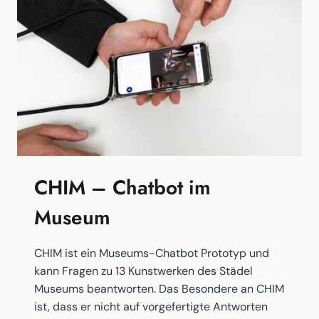
ZERSTÖRUNG
DER
STADT
PFORZHEIM
AM
23.
FEBRUAR
1945
CHIM – Chatbot im
Museum
CHIM ist ein Museums-Chatbot Prototyp und
kann Fragen zu 13 Kunstwerken des Städel
Museums beantworten. Das Besondere an CHIM
ist, dass er nicht auf vorgefertigte Antworten