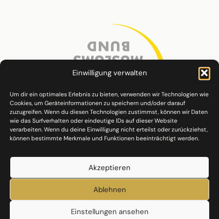
Einwilligung verwalten
Um dir ein optimales Erlebnis zu bieten, verwenden wir Technologien wie
Cookies, um Geräteinformationen zu speichern und/oder darauf
zuzugreifen. Wenn du diesen Technologien zustimmst, können wir Daten
wie das Surfverhalten oder eindeutige IDs auf dieser Website
verarbeiten. Wenn du deine Einwilligung nicht erteilst oder zurückziehst,
können bestimmte Merkmale und Funktionen beeinträchtigt werden.
Akzeptieren
Ablehnen
Einstellungen ansehen