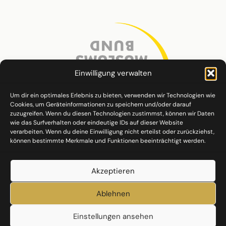
Einwilligung verwalten
Um dir ein optimales Erlebnis zu bieten, verwenden wir Technologien wie
Cookies, um Geräteinformationen zu speichern und/oder darauf
zuzugreifen. Wenn du diesen Technologien zustimmst, können wir Daten
wie das Surfverhalten oder eindeutige IDs auf dieser Website
verarbeiten. Wenn du deine Einwilligung nicht erteilst oder zurückziehst,
können bestimmte Merkmale und Funktionen beeinträchtigt werden.
Akzeptieren
Ablehnen
Einstellungen ansehen